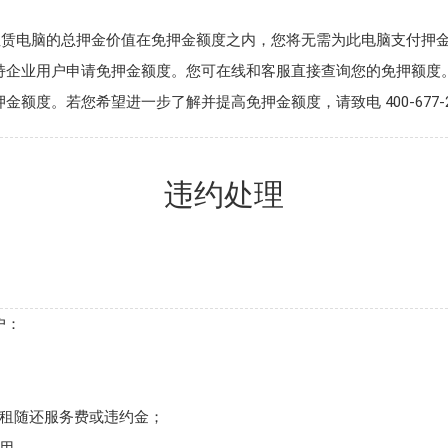
租赁电脑的总押金价值在免押金额度之内，您将无需为此电脑支付押
持企业用户申请免押金额度。您可在线和客服直接查询您的免押额度
度。若您希望进一步了解并提高免押金额度，请致电 400-677-2
违约处理
户：
随租随还服务费或违约金；