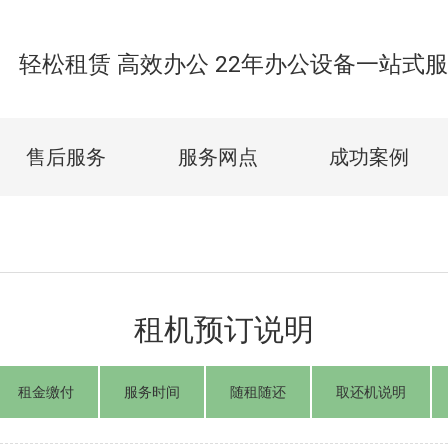
轻松租赁 高效办公 22年办公设备一站式
售后服务
服务网点
成功案例
租机预订说明
租金缴付
服务时间
随租随还
取还机说明