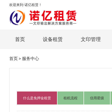
欢迎来到-诺亿租赁！
首页
设备租赁
文印管理
首页
>
服务中心
什么是免押金租赁
租机流程
信用星级