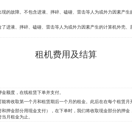
出现的故障。不包含进液、摔碎、磕碰、雷击等人为或外力因素产生
含了进液、摔碎、磕碰、雷击等人为或外力因素产生的计算机外壳、
租机费用及结算
押金额度，在线租赁下单并支付。
可能将收取第一个月和租赁期后一个月的租金。此后在在每个租赁月
付和押金部分用现金支付），在下单时，我们将收取现金部分的押金
付当月租金为止。